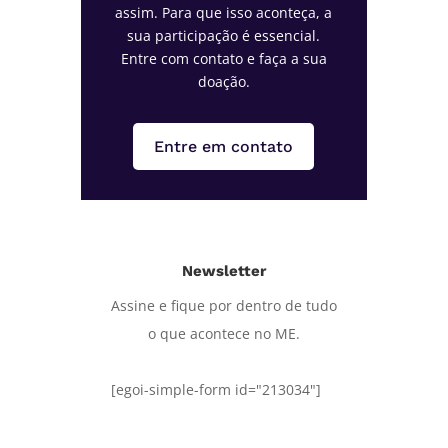
assim. Para que isso aconteça, a
sua participação é essencial.
Entre com contato e faça a sua
doação.
Entre em contato
Newsletter
Assine e fique por dentro de tudo
o que acontece no ME.
[egoi-simple-form id="213034"]