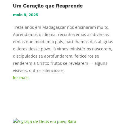
Um Coração que Reaprende
maio 8, 2025
Treze anos em Madagascar nos ensinaram muito.
Aprendemos o idioma, reconhecemos as diversas
etnias que moldam o país, partilhamos das alegrias
e dores desse povo. Já vimos ministérios nascerem,
discipulados se aprofundarem, feiticeiros se
renderem a Cristo; frutos se revelarem — alguns
visíveis, outros silenciosos.
ler mais