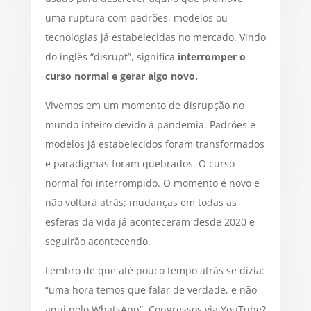
uma ruptura com padrões, modelos ou
tecnologias já estabelecidas no mercado. Vindo
do inglês “disrupt”, significa
interromper o
curso normal e gerar algo novo.
Vivemos em um momento de disrupção no
mundo inteiro devido à pandemia. Padrões e
modelos já estabelecidos foram transformados
e paradigmas foram quebrados. O curso
normal foi interrompido. O momento é novo e
não voltará atrás; mudanças em todas as
esferas da vida já aconteceram desde 2020 e
seguirão acontecendo.
Lembro de que até pouco tempo atrás se dizia:
“uma hora temos que falar de verdade, e não
aqui pelo WhatsApp”. Congressos via YouTube?