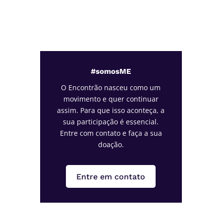
#somosME
O Encontrão nasceu como um
movimento e quer continuar
assim. Para que isso aconteça, a
sua participação é essencial.
Entre com contato e faça a sua
doação.
Entre em contato