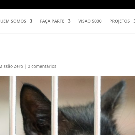
UEM SOMOS
FAÇA PARTE
VISÃO 5030
PROJETOS
Missão Zero
|
0 comentários