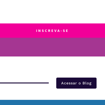
INSCREVA-SE
Acessar o Blog