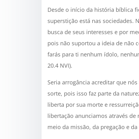
Desde o início da história bíblica 
superstição está nas sociedades. 
busca de seus interesses e por me
pois não suportou a ideia de não
farás para ti nenhum ídolo, nenhu
20.4 NVI).
Seria arrogância acreditar que n
sorte, pois isso faz parte da nat
liberta por sua morte e ressurreiç
libertação anunciamos através de 
meio da missão, da pregação e da 