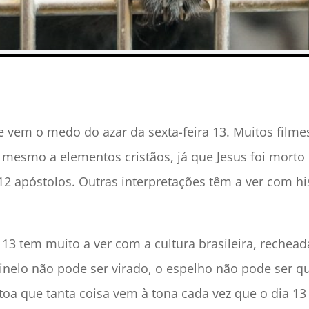
em o medo do azar da sexta-feira 13. Muitos filmes
 mesmo a elementos cristãos, já que Jesus foi morto 
 12 apóstolos. Outras interpretações têm a ver com hi
 13 tem muito a ver com a cultura brasileira, rechea
inelo não pode ser virado, o espelho não pode ser q
 toa que tanta coisa vem à tona cada vez que o dia 13 