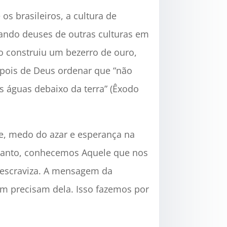
os brasileiros, a cultura de
rando deuses de outras culturas em
o construiu um bezerro de ouro,
epois de Deus ordenar que “não
s águas debaixo da terra” (Êxodo
e, medo do azar e esperança na
entanto, conhecemos Aquele que nos
s escraviza. A mensagem da
ém precisam dela. Isso fazemos por