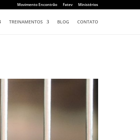
Movimento Encontrão
Fatev
Ministérios
TREINAMENTOS
BLOG
CONTATO