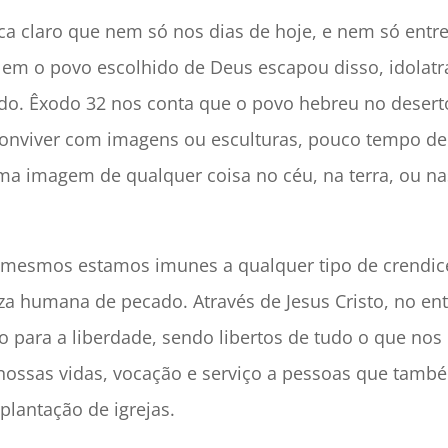
fica claro que nem só nos dias de hoje, e nem só entre 
Nem o povo escolhido de Deus escapou disso, idolat
do. Êxodo 32 nos conta que o povo hebreu no desert
 conviver com imagens ou esculturas, pouco tempo d
ma imagem de qualquer coisa no céu, na terra, ou na
ós mesmos estamos imunes a qualquer tipo de crendic
ureza humana de pecado. Através de Jesus Cristo, no 
ão para a liberdade, sendo libertos de tudo o que no
nossas vidas, vocação e serviço a pessoas que tamb
plantação de igrejas.