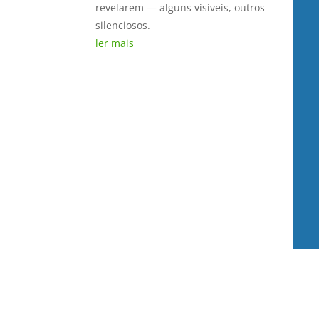
revelarem — alguns visíveis, outros
silenciosos.
ler mais