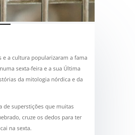
 e a cultura popularizaram a fama
numa sexta-feira e a sua Última
stórias da mitologia nórdica e da
da de superstições que muitas
uebrado, cruze os dedos para ter
cai na sexta.