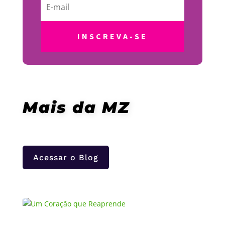
INSCREVA-SE
Mais da MZ
Acessar o Blog