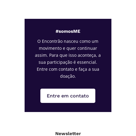
#somosME
O Encontrão nasceu como um
movimento e quer continuar
assim. Para que isso aconteça, a
sua participação é essencial.
Entre com contato e faça a sua
doação.
Entre em contato
Newsletter