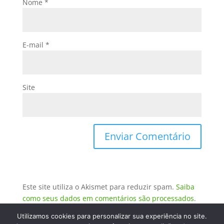
Nome
*
E-mail
*
Site
Este site utiliza o Akismet para reduzir spam.
Saiba
como seus dados em comentários são processados
.
Utilizamos cookies para personalizar sua experiência no site.