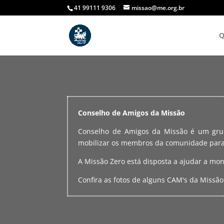
41 99111 9306
missao@me.org.br
Q
Conselho de Amigos da Missão
Conselho de Amigos da Missão é um grupo
mobilizar os membros da comunidade para
A Missão Zero está disposta a ajudar a mo
Confira as fotos de alguns CAM's da Missão