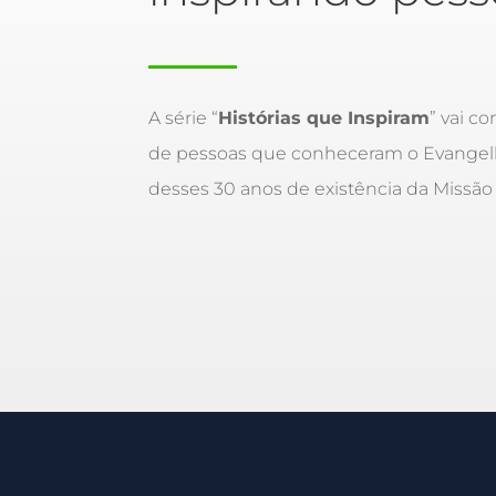
A série “
Histórias que Inspiram
” vai co
de pessoas que conheceram o Evang
desses 30 anos de existência da Missão