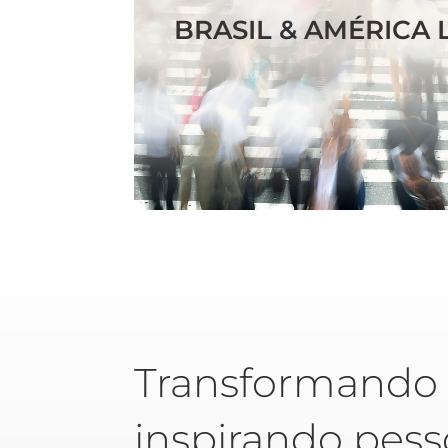
BRASIL & AMÉRICA 
Transformando 
inspirando pess