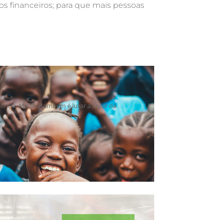
os financeiros; para que mais pessoas
lência. Missão também é lutar a favor da