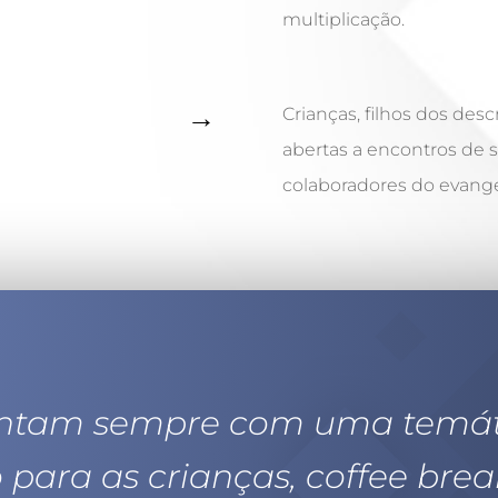
multiplicação.
→
Crianças, filhos dos des
abertas a encontros de s
colaboradores do evangel
ontam sempre com uma temáti
o para as crianças, coffee br