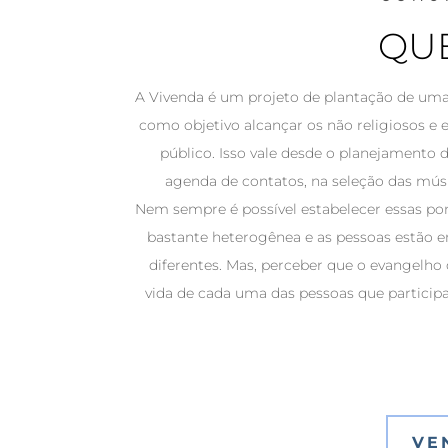
QU
A Vivenda é um projeto de plantação de u
como objetivo alcançar os não religiosos e
público. Isso vale desde o planejamento
agenda de contatos, na seleção das músi
Nem sempre é possível estabelecer essas pont
bastante heterogênea e as pessoas estão
diferentes. Mas, perceber que o evangelho
vida de cada uma das pessoas que particip
VE