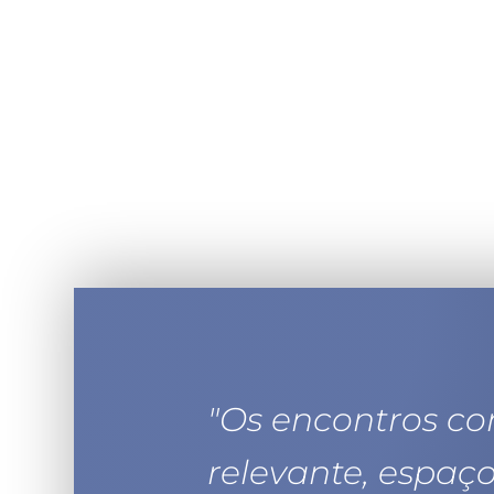
"
Os encontros c
relevante, espaç