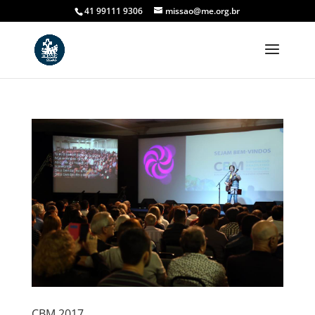
41 99111 9306
missao@me.org.br
CBM 2017