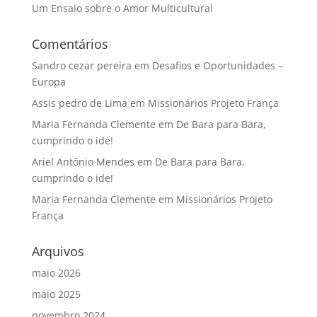
Um Ensaio sobre o Amor Multicultural
Comentários
Sandro cezar pereira
em
Desafios e Oportunidades –
Europa
Assis pedro de Lima
em
Missionários Projeto França
Maria Fernanda Clemente
em
De Bara para Bara,
cumprindo o ide!
Ariel Antônio Mendes
em
De Bara para Bara,
cumprindo o ide!
Maria Fernanda Clemente
em
Missionários Projeto
França
Arquivos
maio 2026
maio 2025
novembro 2024