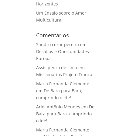
Horizontes
Um Ensaio sobre o Amor
Multicultural
Comentários
Sandro cezar pereira
em
Desafios e Oportunidades –
Europa
Assis pedro de Lima
em
Missionários Projeto França
Maria Fernanda Clemente
em
De Bara para Bara,
cumprindo o ide!
Ariel Antônio Mendes
em
De
Bara para Bara, cumprindo
o ide!
Maria Fernanda Clemente