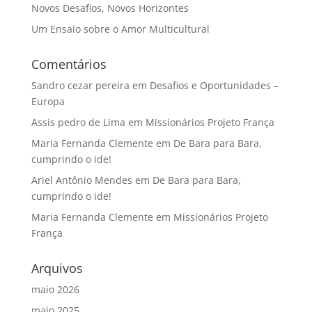
Novos Desafios, Novos Horizontes
Um Ensaio sobre o Amor Multicultural
Comentários
Sandro cezar pereira
em
Desafios e Oportunidades –
Europa
Assis pedro de Lima
em
Missionários Projeto França
Maria Fernanda Clemente
em
De Bara para Bara,
cumprindo o ide!
Ariel Antônio Mendes
em
De Bara para Bara,
cumprindo o ide!
Maria Fernanda Clemente
em
Missionários Projeto
França
Arquivos
maio 2026
maio 2025