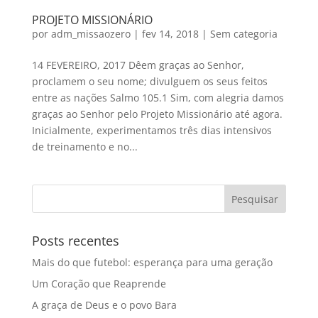
PROJETO MISSIONÁRIO
por
adm_missaozero
|
fev 14, 2018
|
Sem categoria
14 FEVEREIRO, 2017 Dêem graças ao Senhor,
proclamem o seu nome; divulguem os seus feitos
entre as nações Salmo 105.1 Sim, com alegria damos
graças ao Senhor pelo Projeto Missionário até agora.
Inicialmente, experimentamos três dias intensivos
de treinamento e no...
Posts recentes
Mais do que futebol: esperança para uma geração
Um Coração que Reaprende
A graça de Deus e o povo Bara