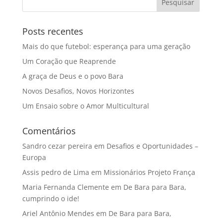
Posts recentes
Mais do que futebol: esperança para uma geração
Um Coração que Reaprende
A graça de Deus e o povo Bara
Novos Desafios, Novos Horizontes
Um Ensaio sobre o Amor Multicultural
Comentários
Sandro cezar pereira
em
Desafios e Oportunidades –
Europa
Assis pedro de Lima
em
Missionários Projeto França
Maria Fernanda Clemente
em
De Bara para Bara,
cumprindo o ide!
Ariel Antônio Mendes
em
De Bara para Bara,