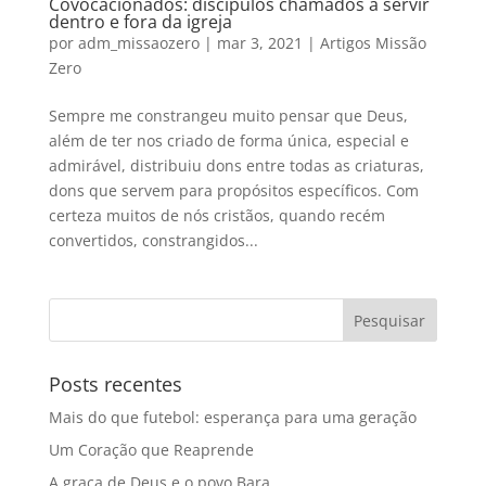
Covocacionados: discípulos chamados a servir
dentro e fora da igreja
por
adm_missaozero
|
mar 3, 2021
|
Artigos Missão
Zero
Sempre me constrangeu muito pensar que Deus,
além de ter nos criado de forma única, especial e
admirável, distribuiu dons entre todas as criaturas,
dons que servem para propósitos específicos. Com
certeza muitos de nós cristãos, quando recém
convertidos, constrangidos...
Posts recentes
Mais do que futebol: esperança para uma geração
Um Coração que Reaprende
A graça de Deus e o povo Bara