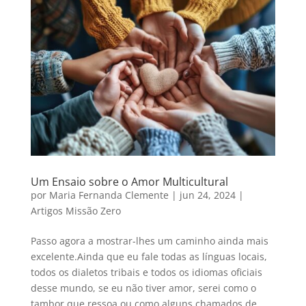
Um Ensaio sobre o Amor Multicultural
por
Maria Fernanda Clemente
|
jun 24, 2024
|
Artigos Missão Zero
Passo agora a mostrar-lhes um caminho ainda mais
excelente.Ainda que eu fale todas as línguas locais,
todos os dialetos tribais e todos os idiomas oficiais
desse mundo, se eu não tiver amor, serei como o
tambor que ressoa ou como alguns chamados de