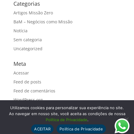
Categorias
Artigos Missão Zero
BaM – Negócios como Missão
Notícia
Sem categoria
Uncategorized
Meta
Acessar
Feed de posts
Feed de comentários
WordPress.org
Utilizamos cookies para personalizar sua experiência no site.
Ao navegar em nosso site, você aceita as condições de nossa
Política de Privacidade
.
ACEITAR
Política de Privacidade
© 2019 Missão Zero - Todos os direitos reservados.