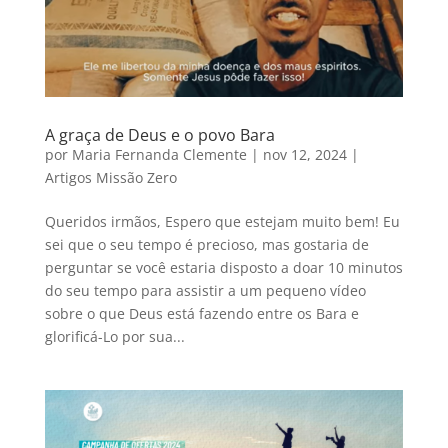
A graça de Deus e o povo Bara
por
Maria Fernanda Clemente
|
nov 12, 2024
|
Artigos Missão Zero
Queridos irmãos, Espero que estejam muito bem! Eu
sei que o seu tempo é precioso, mas gostaria de
perguntar se você estaria disposto a doar 10 minutos
do seu tempo para assistir a um pequeno vídeo
sobre o que Deus está fazendo entre os Bara e
glorificá-Lo por sua...