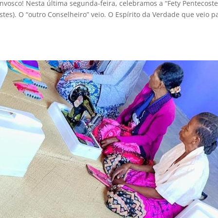
onvosco! Nesta última segunda-feira, celebramos a “Fety Pentecoste
es). O “outro Conselheiro” veio. O Espírito da Verdade que veio p