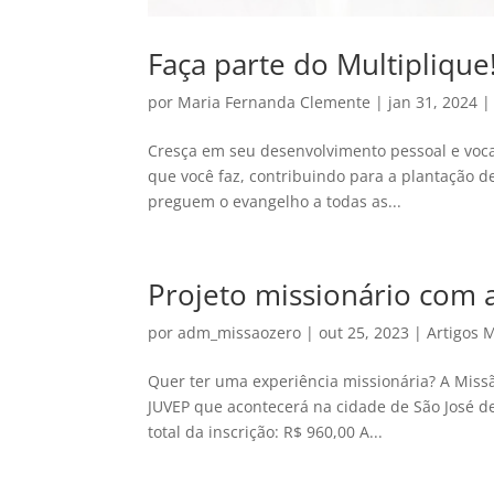
Faça parte do Multiplique
por
Maria Fernanda Clemente
|
jan 31, 2024
Cresça em seu desenvolvimento pessoal e voc
que você faz, contribuindo para a plantação 
preguem o evangelho a todas as...
Projeto missionário com a
por
adm_missaozero
|
out 25, 2023
|
Artigos 
Quer ter uma experiência missionária? A Missã
JUVEP que acontecerá na cidade de São José de
total da inscrição: R$ 960,00 A...