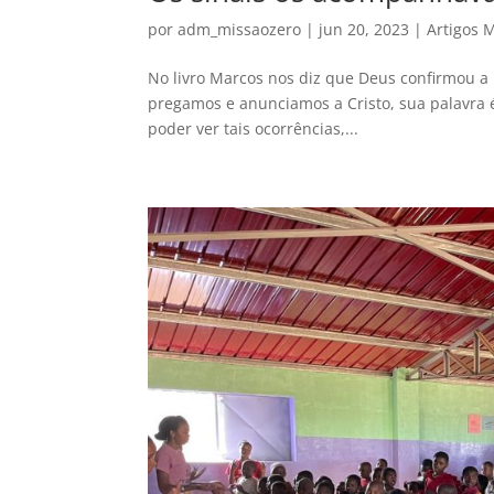
por
adm_missaozero
|
jun 20, 2023
|
Artigos 
No livro Marcos nos diz que Deus confirmou 
pregamos e anunciamos a Cristo, sua palavra é 
poder ver tais ocorrências,...