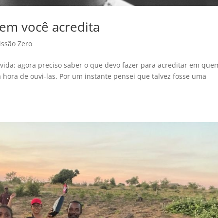
em você acredita
issão Zero
 vida; agora preciso saber o que devo fazer para acreditar em que
 hora de ouvi-las. Por um instante pensei que talvez fosse uma