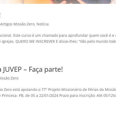
!
|
Artigos Missão Zero
,
Notícia
acional. Este curso é um chamado para aprofundar quem você é e 
de igrejas. QUERO ME INSCREVER E disse-lhes: “Vão pelo mundo tod
 JUVEP – Faça parte!
Missão Zero
o Zero está apoiando o 77° Projeto Missionário de Férias da Missã
 Princesa- PB, de 05 a 22/01/2024 Prazo para inscrição: Até 05/12V