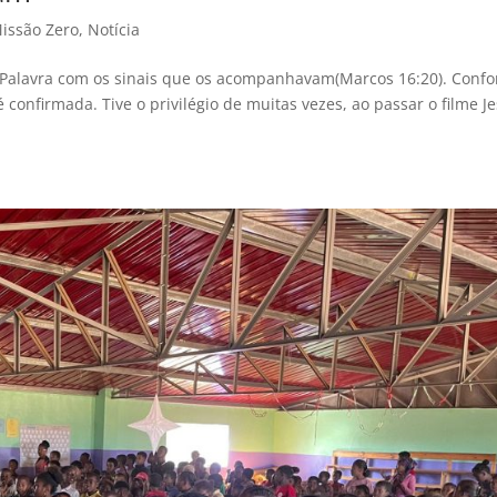
Missão Zero
,
Notícia
a Palavra com os sinais que os acompanhavam(Marcos 16:20). Conf
confirmada. Tive o privilégio de muitas vezes, ao passar o filme Je