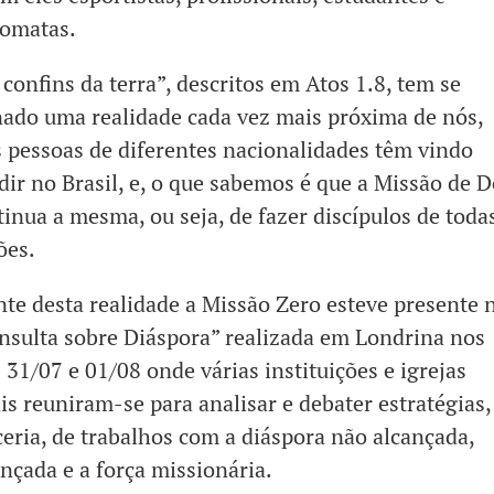
lomatas.
confins da terra”, descritos em Atos 1.8, tem se
nado uma realidade cada vez mais próxima de nós,
s pessoas de diferentes nacionalidades têm vindo
idir no Brasil, e, o que sabemos é que a Missão de 
tinua a mesma, ou seja, de fazer discípulos de toda
ões.
nte desta realidade a Missão Zero esteve presente 
nsulta sobre Diáspora” realizada em Londrina nos
 31/07 e 01/08 onde várias instituições e igrejas
ais reuniram-se para analisar e debater estratégias
ceria, de trabalhos com a diáspora não alcançada,
ançada e a força missionária.