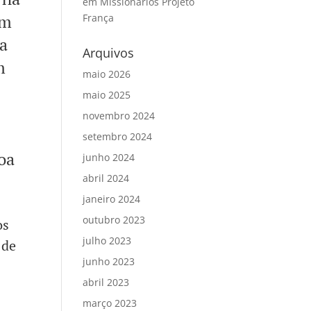
em
Missionários Projeto
em
França
a
Arquivos
m
maio 2026
maio 2025
novembro 2024
setembro 2024
oa
junho 2024
abril 2024
janeiro 2024
outubro 2023
os
julho 2023
 de
junho 2023
abril 2023
março 2023