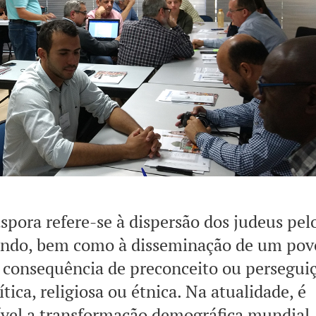
spora refere-se à dispersão dos judeus pel
ndo, bem como à disseminação de um pov
consequência de preconceito ou persegui
ítica, religiosa ou étnica. Na atualidade, é
ível a transformação demográfica mundial,