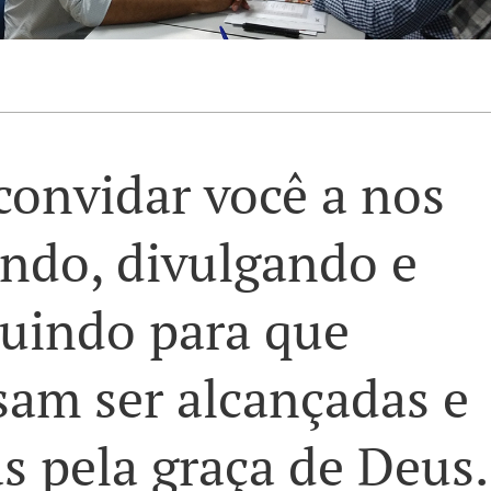
onvidar você a nos
ando, divulgando e
buindo para que
sam ser alcançadas e
s pela graça de Deus.