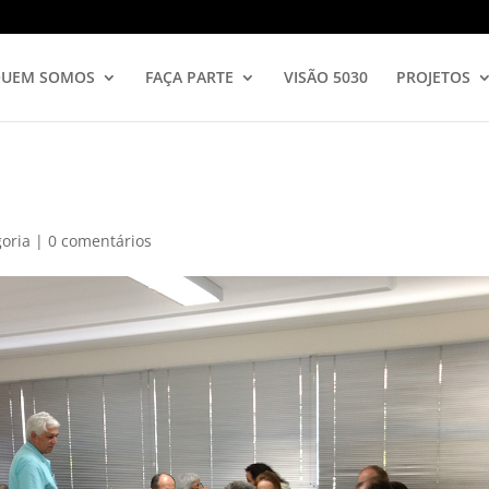
UEM SOMOS
FAÇA PARTE
VISÃO 5030
PROJETOS
oria
|
0 comentários